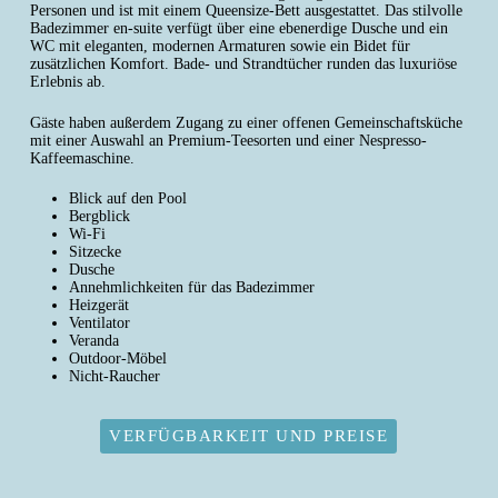
Personen und ist mit einem Queensize-Bett ausgestattet. Das stilvolle
Badezimmer en-suite verfügt über eine ebenerdige Dusche und ein
WC mit eleganten, modernen Armaturen sowie ein Bidet für
zusätzlichen Komfort. Bade- und Strandtücher runden das luxuriöse
Erlebnis ab.
Gäste haben außerdem Zugang zu einer offenen Gemeinschaftsküche
mit einer Auswahl an Premium-Teesorten und einer Nespresso-
Kaffeemaschine.
Blick auf den Pool
Bergblick
Wi-Fi
Sitzecke
Dusche
Annehmlichkeiten für das Badezimmer
Heizgerät
Ventilator
Veranda
Outdoor-Möbel
Nicht-Raucher
VERFÜGBARKEIT UND PREISE